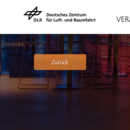
VER
Zurück