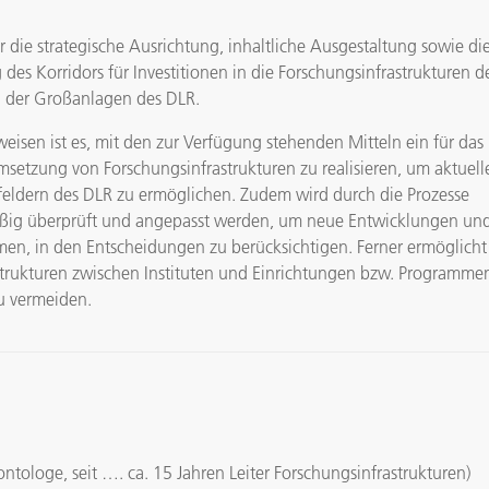
die strategische Ausrichtung, inhaltliche Ausgestaltung sowie di
es Korridors für Investitionen in die Forschungsinfrastrukturen d
n der Großanlagen des DLR.
weisen ist es, mit den zur Verfügung stehenden Mitteln ein für das
setzung von Forschungsinfrastrukturen zu realisieren, um aktuell
eldern des DLR zu ermöglichen. Zudem wird durch die Prozesse
lmäßig überprüft und angepasst werden, um neue Entwicklungen un
n, in den Entscheidungen zu berücksichtigen. Ferner ermöglicht
astrukturen zwischen Instituten und Einrichtungen bzw. Programme
u vermeiden.
ontologe, seit …. ca. 15 Jahren Leiter Forschungsinfrastrukturen)