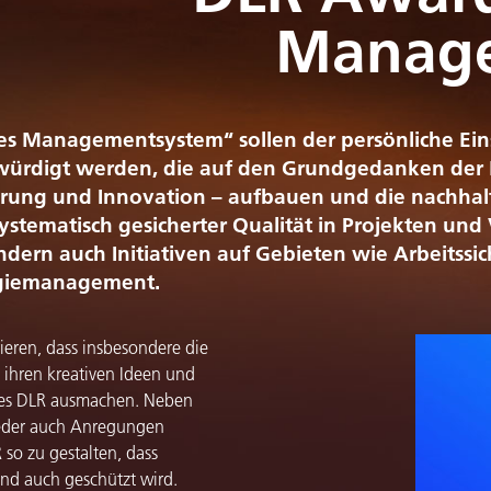
Manag
tes Managementsystem“ sollen der persönliche Ein
rdigt werden, die auf den Grundgedanken der Bu
rung und Innovation – aufbauen und die nachhalt
 systematisch gesicherter Qualität in Projekten un
dern auch Initiativen auf Gebieten wie Arbeitssic
ergiemanagement.
rieren, dass insbesondere die
 ihren kreativen Ideen und
 des DLR ausmachen. Neben
eder auch Anregungen
 so zu gestalten, dass
und auch geschützt wird.