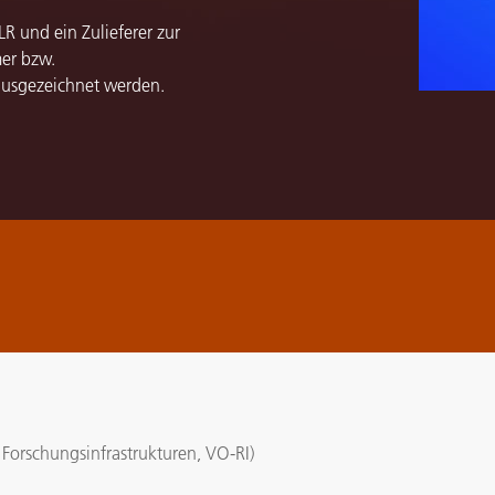
LR und ein Zulieferer zur
er bzw.
usgezeichnet werden.
 Forschungsinfrastrukturen, VO-RI)