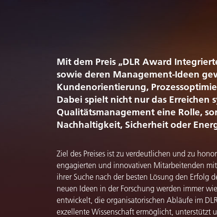
Mit dem Preis „DLR Award Integrier
sowie deren Management-Ideen gewü
Kundenorientierung, Prozessoptimie
Dabei spielt nicht nur das Erreichen
Qualitätsmanagement eine Rolle, son
Nachhaltigkeit, Sicherheit oder En
Ziel des Preises ist zu verdeutlichen und zu hono
engagierten und innovativen Mitarbeitenden mit
ihrer Suche nach der besten Lösung den Erfolg
neuen Ideen in der Forschung werden immer wi
entwickelt, die organisatorischen Abläufe im DLR
exzellente Wissenschaft ermöglicht, unterstützt 