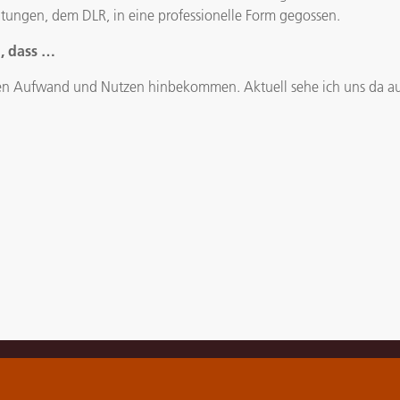
htungen, dem DLR, in eine professionelle Form gegossen.
, dass …
chen Aufwand und Nutzen hinbekommen. Aktuell sehe ich uns da a