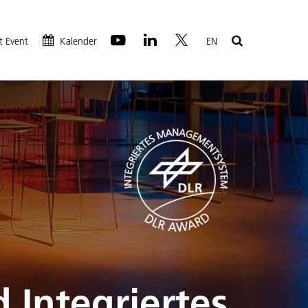
t Event
Kalender
EN
 Integriertes