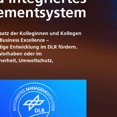
ementsystem
satz der Kolleginnen und Kollegen
siness Excellence –
ige Entwicklung im DLR fördern.
d Vorhaben oder im
herheit, Umweltschutz,