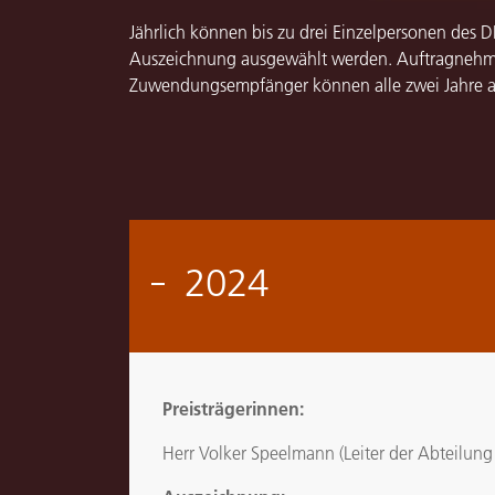
Jährlich können bis zu drei Einzelpersonen des D
Auszeichnung ausgewählt werden. Auftragnehm
Zuwendungsempfänger können alle zwei Jahre a
2024
Preisträgerinnen:
Herr Volker Speelmann (Leiter der Abteilung