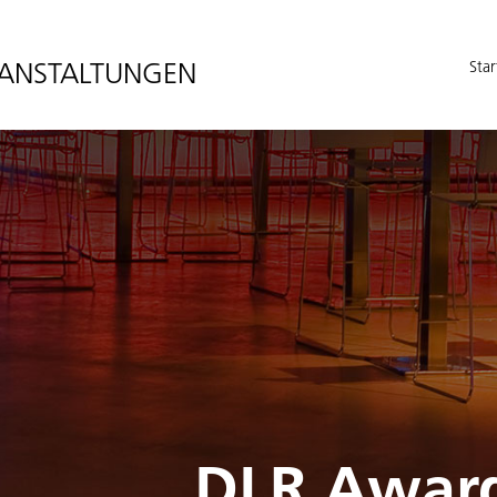
ANSTALTUNGEN
Star
DLR Award