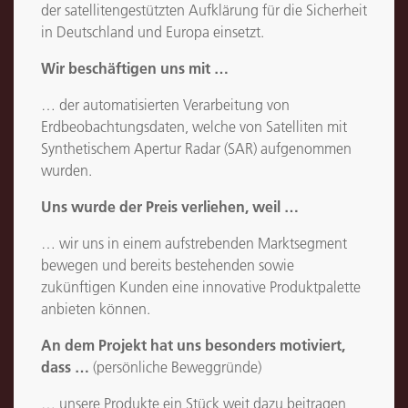
der satellitengestützten Aufklärung für die Sicherheit
in Deutschland und Europa einsetzt.
Wir beschäftigen uns mit …
… der automatisierten Verarbeitung von
Erdbeobachtungsdaten, welche von Satelliten mit
Synthetischem Apertur Radar (SAR) aufgenommen
wurden.
Uns wurde der Preis verliehen, weil …
… wir uns in einem aufstrebenden Marktsegment
bewegen und bereits bestehenden sowie
zukünftigen Kunden eine innovative Produktpalette
anbieten können.
An dem Projekt hat uns besonders motiviert,
dass …
(persönliche Beweggründe)
… unsere Produkte ein Stück weit dazu beitragen,