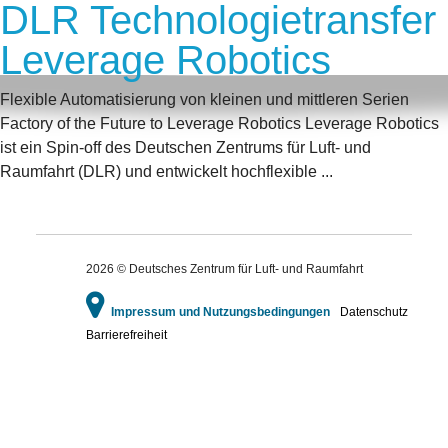
DLR Technologietransfer
Leverage Robotics
Flexible Automatisierung von kleinen und mittleren Serien
Factory of the Future to Leverage Robotics Leverage Robotics
ist ein Spin-off des Deutschen Zentrums für Luft- und
Raumfahrt (DLR) und entwickelt hochflexible ...
2026 © Deutsches Zentrum für Luft- und Raumfahrt
Impressum und Nutzungsbedingungen
Datenschutz
Barrierefreiheit