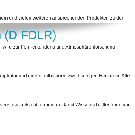
Büchern und vielen weiteren ansprechenden Produkten zu den
n (D-FDLR)
 wird zur Fern-erkundung und Atmosphärenforschung
auptrotor und einem halbstarren zweiblättrigen Heckrotor. Alle
erelosigkeitsplattformen an, damit Wissenschaftlerinnen und