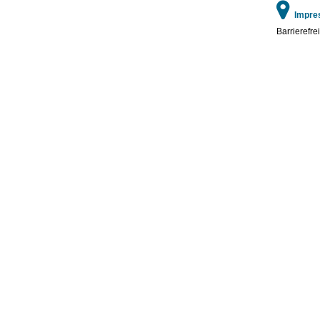
Impre
Barrierefrei