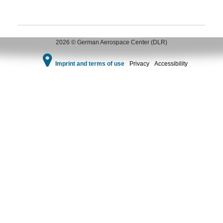
2026 © German Aerospace Center (DLR)
Imprint and terms of use
Privacy
Accessibility