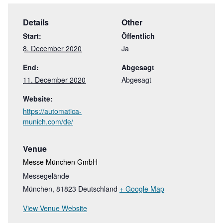
Details
Other
Start:
Öffentlich
8. December 2020
Ja
End:
Abgesagt
11. December 2020
Abgesagt
Website:
https://automatica-
munich.com/de/
Venue
Messe München GmbH
Messegelände
München
,
81823
Deutschland
+ Google Map
View Venue Website