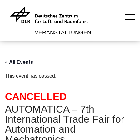
VERANSTALTUNGEN
« All Events
This event has passed.
CANCELLED
AUTOMATICA – 7th
International Trade Fair for
Automation and
Mechatronics