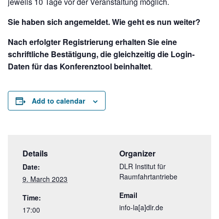
jeweils 10 Tage vor der Veranstaltung möglich.
Sie haben sich angemeldet. Wie geht es nun weiter?
Nach erfolgter Registrierung erhalten Sie eine
schriftliche Bestätigung, die gleichzeitig die Login-
Daten für das Konferenztool beinhaltet
.
Add to calendar
Details
Organizer
DLR Institut für
Date:
Raumfahrtantriebe
9. March 2023
Email
Time:
info-la[a]dlr.de
17:00