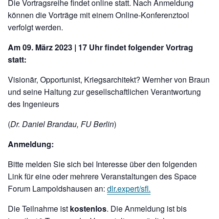
Die Vortragsreihe findet online statt. Nach Anmeldung
können die Vorträge mit einem Online-Konferenztool
verfolgt werden.
Am 09. März 2023 | 17 Uhr findet folgender Vortrag
statt:
Visionär, Opportunist, Kriegsarchitekt? Wernher von Braun
und seine Haltung zur gesellschaftlichen Verantwortung
des Ingenieurs
(
Dr. Daniel Brandau, FU Berlin
)
Anmeldung:
Bitte melden Sie sich bei Interesse über den folgenden
Link für eine oder mehrere Veranstaltungen des Space
Forum Lampoldshausen an:
dlr.expert/sfl.
Die Teilnahme ist
kostenlos
. Die Anmeldung ist bis