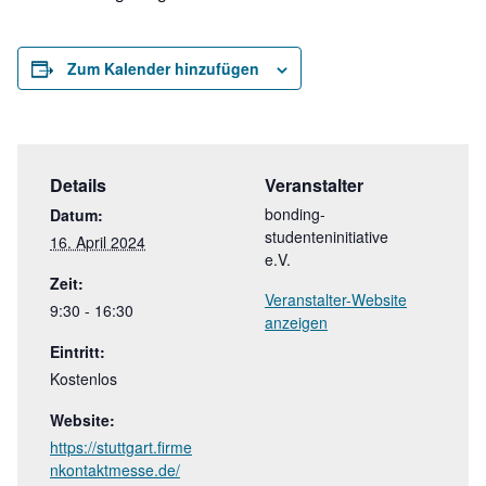
Zum Kalender hinzufügen
Details
Veranstalter
bonding-
Datum:
studenteninitiative
16. April 2024
e.V.
Zeit:
Veranstalter-Website
9:30 - 16:30
anzeigen
Eintritt:
Kostenlos
Website:
https://stuttgart.firme
nkontaktmesse.de/