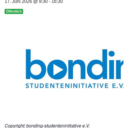
17. Juni 2026 @ 9:30
-
16:30
Öffentlich
Copyright: bonding-studenteninitiative e.V.