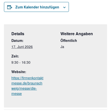
Zum Kalender hinzufügen
Details
Weitere Angaben
Datum:
Öffentlich
17. Juni 2026
Ja
Zeit:
9:30 - 16:30
Website:
https://firmenkontakt
messe.de/braunsch
weig/messe/die-
messe