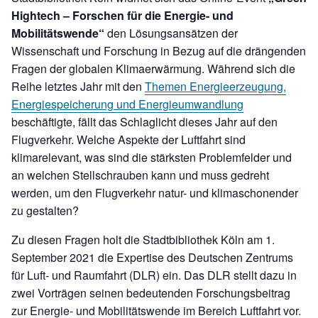
Hightech – Forschen für die Energie- und
Mobilitätswende“
den Lösungsansätzen der
Wissenschaft und Forschung in Bezug auf die drängenden
Fragen der globalen Klimaerwärmung. Während sich die
Reihe letztes Jahr mit den
Themen Energieerzeugung,
Energiespeicherung und Energieumwandlung
beschäftigte, fällt das Schlaglicht dieses Jahr auf den
Flugverkehr. Welche Aspekte der Luftfahrt sind
klimarelevant, was sind die stärksten Problemfelder und
an welchen Stellschrauben kann und muss gedreht
werden, um den Flugverkehr natur- und klimaschonender
zu gestalten?
Zu diesen Fragen holt die Stadtbibliothek Köln am 1.
September 2021 die Expertise des Deutschen Zentrums
für Luft- und Raumfahrt (DLR) ein. Das DLR stellt dazu in
zwei Vorträgen seinen bedeutenden Forschungsbeitrag
zur Energie- und Mobilitätswende im Bereich Luftfahrt vor.