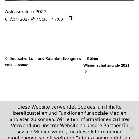
Astroseminar 2027
6. April 2027 @ 15:30
-
17:00
Kölner
Deutscher Luft- und Raumfahrtkongress
2020 – online
Wissenschaftsrunde 2021
Diese Website verwendet Cookies, um Inhalte
bereitzustellen und Funktionen für soziale Medien
anbieten zu können. Wir leiten Informationen zu Ihrer
2026 © Deutsches Zentrum für Luft- und Raumfahrt
Verwendung unserer Website an unsere Partner für
soziale Medien weiter, die diese Informationen
Impressum und Nutzungsbedingungen
Datenschutz
möglicherweise mit weiteren Daten zusammenführen.