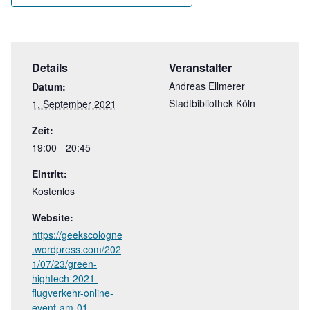
Details
Veranstalter
Andreas Ellmerer
Datum:
Stadtbibliothek Köln
1. September 2021
Zeit:
19:00 - 20:45
Eintritt:
Kostenlos
Website:
https://geekscologne
.wordpress.com/202
1/07/23/green-
hightech-2021-
flugverkehr-online-
event-am-01-