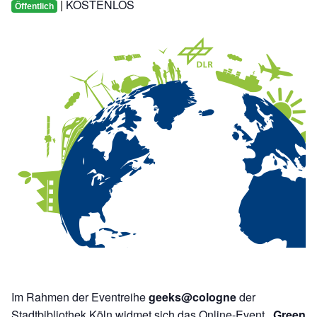
KOSTENLOS
|
Öffentlich
Im Rahmen der Eventreihe
geeks@cologne
der
Stadtbibliothek Köln widmet sich das Online-Event
„Green