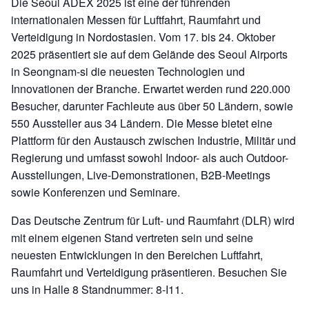
Die Seoul ADEX 2025 ist eine der führenden
internationalen Messen für Luftfahrt, Raumfahrt und
Verteidigung in Nordostasien. Vom 17. bis 24. Oktober
2025 präsentiert sie auf dem Gelände des Seoul Airports
in Seongnam-si die neuesten Technologien und
Innovationen der Branche. Erwartet werden rund 220.000
Besucher, darunter Fachleute aus über 50 Ländern, sowie
550 Aussteller aus 34 Ländern. Die Messe bietet eine
Plattform für den Austausch zwischen Industrie, Militär und
Regierung und umfasst sowohl Indoor- als auch Outdoor-
Ausstellungen, Live-Demonstrationen, B2B-Meetings
sowie Konferenzen und Seminare.
Das Deutsche Zentrum für Luft- und Raumfahrt (DLR) wird
mit einem eigenen Stand vertreten sein und seine
neuesten Entwicklungen in den Bereichen Luftfahrt,
Raumfahrt und Verteidigung präsentieren. Besuchen Sie
uns in Halle 8 Standnummer: 8-I11.