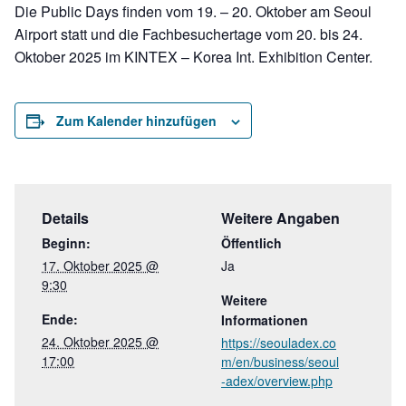
Die Public Days finden vom 19. – 20. Oktober am Seoul
Airport statt und die Fachbesuchertage vom 20. bis 24.
Oktober 2025 im KINTEX – Korea Int. Exhibition Center.
Zum Kalender hinzufügen
Details
Weitere Angaben
Beginn:
Öffentlich
17. Oktober 2025 @
Ja
9:30
Weitere
Ende:
Informationen
24. Oktober 2025 @
https://seouladex.co
17:00
m/en/business/seoul
-adex/overview.php