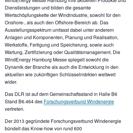
WindEnergy Messe Hamburg ihre aktuellen Produkte und
Dienstleistungen und bilden die gesamte
Wertschöpfungskette der Windindustrie, sowohl für den
Onshore-, als auch den Offshore-Bereich ab. Das
Ausstellungsspektrum umfasst dabei unter anderem
Anlagen und Komponenten, Planung und Realisation,
Werkstoffe, Fertigung und Speicherung, sowie auch
Wartung, Zertifizierung oder Qualitätsmanagement. Die
WindEnergy Hamburg Messe spiegelt sowohl die
Dynamik der Branche als auch die Entwicklung in den
aktuellen wie zukünftigen Schlüsselmärkten weltweit
wider.
Das DLR ist auf dem Gemeinschaftsstand in Halle B6
Stand B6.464 des
Forschungsverbund Windenergie
vertreten.
Der 2013 gegründete Forschungsverbund Windenergie
bündelt das Know-how von rund 600