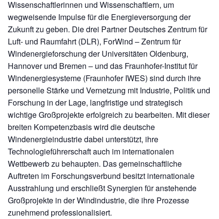
Wissenschaftlerinnen und Wissenschaftlern, um
wegweisende Impulse für die Energieversorgung der
Zukunft zu geben. Die drei Partner Deutsches Zentrum für
Luft- und Raumfahrt (DLR), ForWind – Zentrum für
Windenergieforschung der Universitäten Oldenburg,
Hannover und Bremen – und das Fraunhofer-Institut für
Windenergiesysteme (Fraunhofer IWES) sind durch ihre
personelle Stärke und Vernetzung mit Industrie, Politik und
Forschung in der Lage, langfristige und strategisch
wichtige Großprojekte erfolgreich zu bearbeiten. Mit dieser
breiten Kompetenzbasis wird die deutsche
Windenergieindustrie dabei unterstützt, ihre
Technologieführerschaft auch im internationalen
Wettbewerb zu behaupten. Das gemeinschaftliche
Auftreten im Forschungsverbund besitzt internationale
Ausstrahlung und erschließt Synergien für anstehende
Großprojekte in der Windindustrie, die ihre Prozesse
zunehmend professionalisiert.