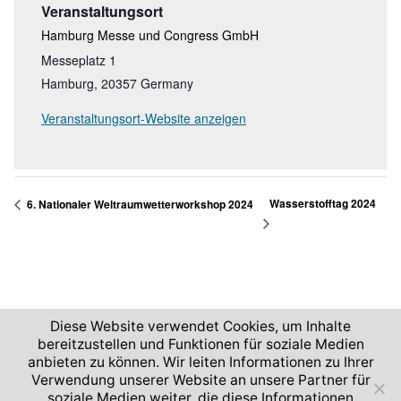
Veranstaltungsort
Hamburg Messe und Congress GmbH
Messeplatz 1
Hamburg
,
20357
Germany
Veranstaltungsort-Website anzeigen
Wasserstofftag 2024
6. Nationaler Weltraumwetterworkshop 2024
Diese Website verwendet Cookies, um Inhalte
bereitzustellen und Funktionen für soziale Medien
anbieten zu können. Wir leiten Informationen zu Ihrer
2026 © Deutsches Zentrum für Luft- und Raumfahrt
Verwendung unserer Website an unsere Partner für
soziale Medien weiter, die diese Informationen