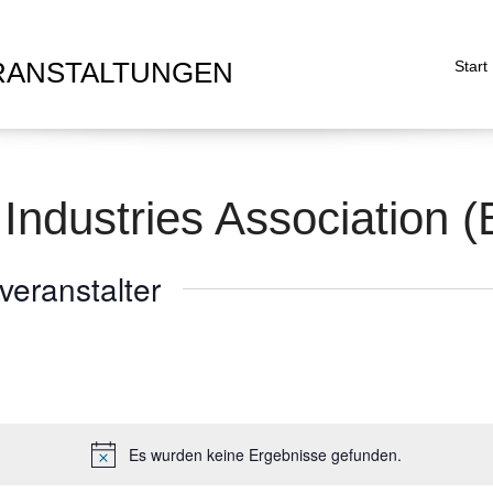
RANSTALTUNGEN
Start
ndustries Association (
veranstalter
Es wurden keine Ergebnisse gefunden.
H
i