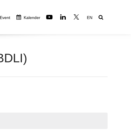
 Event
Kalender
EN
BDLI)