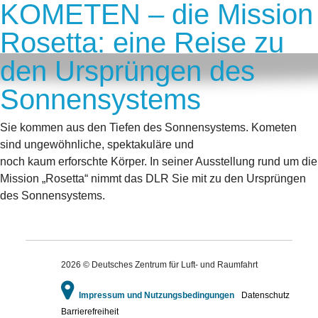
KOMETEN – die Mission
Rosetta: eine Reise zu
den Ursprüngen des
Sonnensystems
Sie kommen aus den Tiefen des Sonnensystems. Kometen
sind ungewöhnliche, spektakuläre und
noch kaum erforschte Körper. In seiner Ausstellung rund um die
Mission „Rosetta“ nimmt das DLR Sie mit zu den Ursprüngen
des Sonnensystems.
2026 © Deutsches Zentrum für Luft- und Raumfahrt
Impressum und Nutzungsbedingungen
Datenschutz
Barrierefreiheit