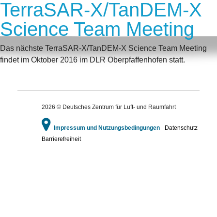
TerraSAR-X/TanDEM-X
Science Team Meeting
Das nächste TerraSAR-X/TanDEM-X Science Team Meeting
findet im Oktober 2016 im DLR Oberpfaffenhofen statt.
2026 © Deutsches Zentrum für Luft- und Raumfahrt
Impressum und Nutzungsbedingungen
Datenschutz
Barrierefreiheit