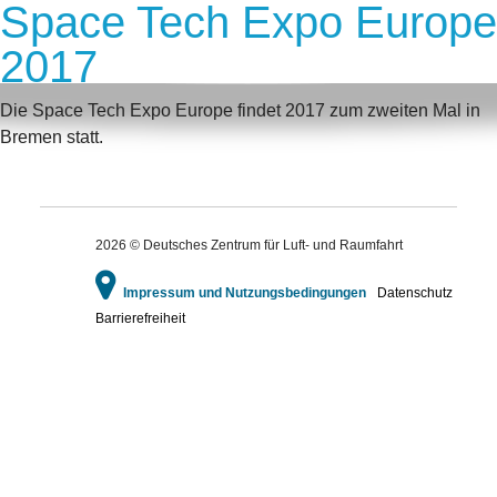
Space Tech Expo Europe
2017
Die Space Tech Expo Europe findet 2017 zum zweiten Mal in
Bremen statt.
2026 © Deutsches Zentrum für Luft- und Raumfahrt
Impressum und Nutzungsbedingungen
Datenschutz
Barrierefreiheit