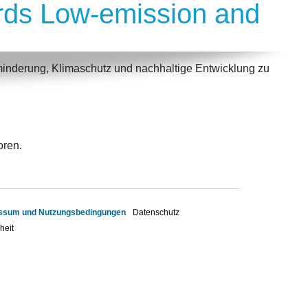
rds Low-emission and
inderung, Klimaschutz und nachhaltige Entwicklung zu
oren.
ssum und Nutzungsbedingungen
Datenschutz
heit