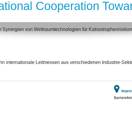
ational Cooperation Towa
Synergien von Weltraumtechnologien für Katrastrophenrisikom
nternationale Leitmessen aus verschiedenen Industrie-Sekt
Impre
Barrierefrei