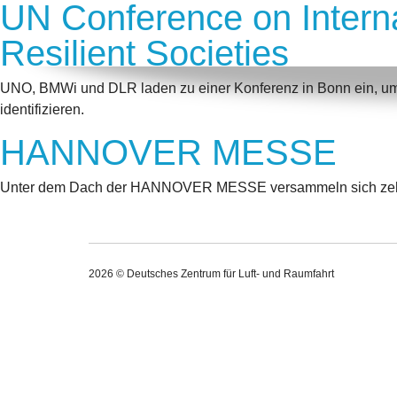
UN Conference on Intern
Resilient Societies
UNO, BMWi und DLR laden zu einer Konferenz in Bonn ein, um 
identifizieren.
HANNOVER MESSE
Unter dem Dach der HANNOVER MESSE versammeln sich zehn i
2026 © Deutsches Zentrum für Luft- und Raumfahrt