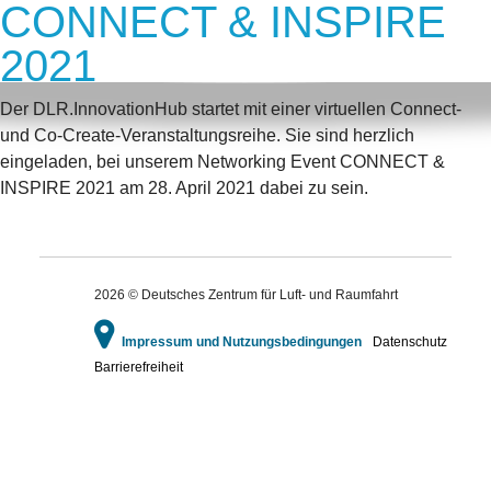
CONNECT & INSPIRE
2021
Der DLR.InnovationHub startet mit einer virtuellen Connect-
und Co-Create-Veranstaltungsreihe. Sie sind herzlich
eingeladen, bei unserem Networking Event CONNECT &
INSPIRE 2021 am 28. April 2021 dabei zu sein.
2026 © Deutsches Zentrum für Luft- und Raumfahrt
Impressum und Nutzungsbedingungen
Datenschutz
Barrierefreiheit