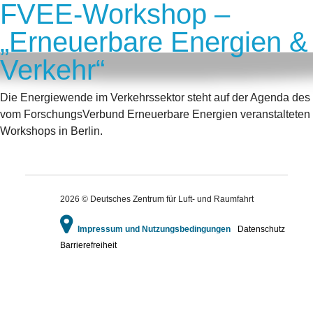
FVEE-Workshop –
„Erneuerbare Energien &
Verkehr“
Die Energiewende im Verkehrssektor steht auf der Agenda des
vom ForschungsVerbund Erneuerbare Energien veranstalteten
Workshops in Berlin.
2026 © Deutsches Zentrum für Luft- und Raumfahrt
Impressum und Nutzungsbedingungen
Datenschutz
Barrierefreiheit