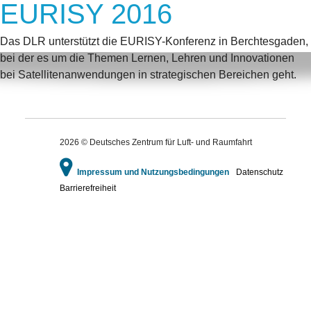
EURISY 2016
Das DLR unterstützt die EURISY-Konferenz in Berchtesgaden,
bei der es um die Themen Lernen, Lehren und Innovationen
bei Satellitenanwendungen in strategischen Bereichen geht.
2026 © Deutsches Zentrum für Luft- und Raumfahrt
Impressum und Nutzungsbedingungen
Datenschutz
Barrierefreiheit