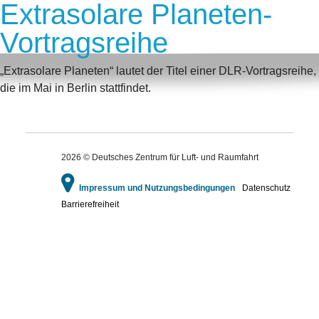
Extrasolare Planeten-
Vortragsreihe
„Extrasolare Planeten“ lautet der Titel einer DLR-Vortragsreihe,
die im Mai in Berlin stattfindet.
2026 © Deutsches Zentrum für Luft- und Raumfahrt
Impressum und Nutzungsbedingungen
Datenschutz
Barrierefreiheit