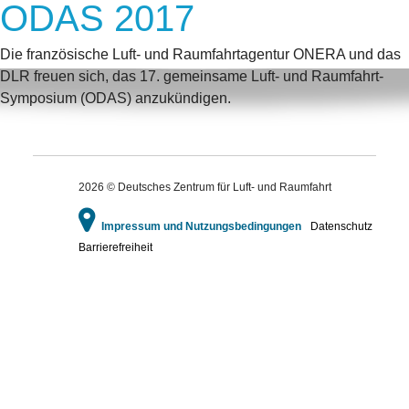
ODAS 2017
Die französische Luft- und Raumfahrtagentur ONERA und das
DLR freuen sich, das 17. gemeinsame Luft- und Raumfahrt-
Symposium (ODAS) anzukündigen.
2026 © Deutsches Zentrum für Luft- und Raumfahrt
Impressum und Nutzungsbedingungen
Datenschutz
Barrierefreiheit