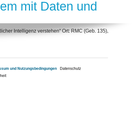
tem mit Daten und
icher Intelligenz verstehen“ Ort: RMC (Geb. 135),
ssum und Nutzungsbedingungen
Datenschutz
heit