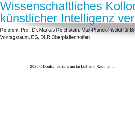
Wissenschaftliches Koll
künstlicher Intelligenz v
Referent: Prof. Dr. Markus Reichstein, Max-Planck-Institut für
Vortragsraum, EG, DLR Oberpfaffenhoffen
2026 © Deutsches Zentrum für Luft- und Raumfahrt