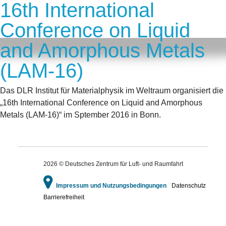
16th International
Conference on Liquid
and Amorphous Metals
(LAM-16)
Das DLR Institut für Materialphysik im Weltraum organisiert die
„16th International Conference on Liquid and Amorphous
Metals (LAM-16)“ im Sptember 2016 in Bonn.
2026 © Deutsches Zentrum für Luft- und Raumfahrt
Impressum und Nutzungsbedingungen
Datenschutz
Barrierefreiheit