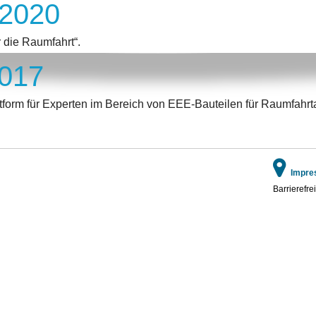
 2020
 die Raumfahrt“.
2017
ttform für Experten im Bereich von EEE-Bauteilen für Raumfah
Impre
Barrierefrei