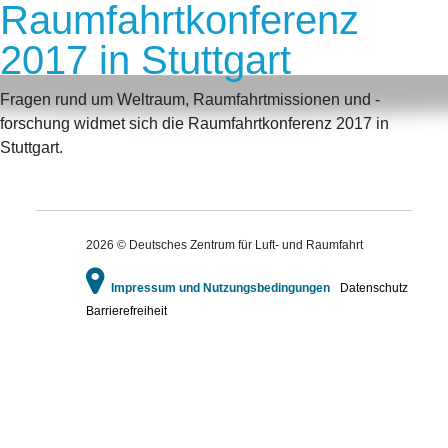
Raumfahrtkonferenz
2017 in Stuttgart
Fragen rund um Weltraum, Raumfahrtmissionen und -
forschung widmet sich die Raumfahrtkonferenz 2017 in
Stuttgart.
2026 © Deutsches Zentrum für Luft- und Raumfahrt
Impressum und Nutzungsbedingungen
Datenschutz
Barrierefreiheit