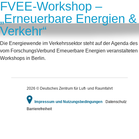
FVEE-Workshop –
„Erneuerbare Energien &
Verkehr“
Die Energiewende im Verkehrssektor steht auf der Agenda des
vom ForschungsVerbund Erneuerbare Energien veranstalteten
Workshops in Berlin.
2026 © Deutsches Zentrum für Luft- und Raumfahrt
Impressum und Nutzungsbedingungen
Datenschutz
Barrierefreiheit