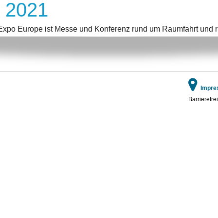
 2021
xpo Europe ist Messe und Konferenz rund um Raumfahrt und rich
Impre
Barrierefrei