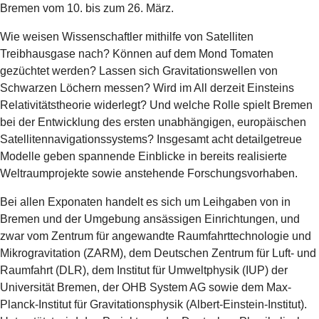
Bremen vom 10. bis zum 26. März.
Wie weisen Wissenschaftler mithilfe von Satelliten
Treibhausgase nach? Können auf dem Mond Tomaten
gezüchtet werden? Lassen sich Gravitationswellen von
Schwarzen Löchern messen? Wird im All derzeit Einsteins
Relativitätstheorie widerlegt? Und welche Rolle spielt Bremen
bei der Entwicklung des ersten unabhängigen, europäischen
Satellitennavigationssystems? Insgesamt acht detailgetreue
Modelle geben spannende Einblicke in bereits realisierte
Weltraumprojekte sowie anstehende Forschungsvorhaben.
Bei allen Exponaten handelt es sich um Leihgaben von in
Bremen und der Umgebung ansässigen Einrichtungen, und
zwar vom Zentrum für angewandte Raumfahrttechnologie und
Mikrogravitation (ZARM), dem Deutschen Zentrum für Luft- und
Raumfahrt (DLR), dem Institut für Umweltphysik (IUP) der
Universität Bremen, der OHB System AG sowie dem Max-
Planck-Institut für Gravitationsphysik (Albert-Einstein-Institut).