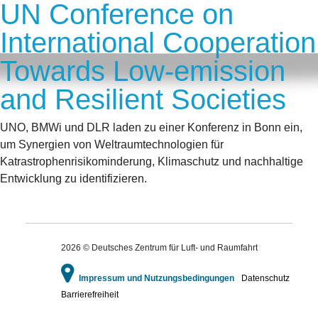
UN Conference on
International Cooperation
Towards Low-emission
and Resilient Societies
UNO, BMWi und DLR laden zu einer Konferenz in Bonn ein,
um Synergien von Weltraumtechnologien für
Katrastrophenrisikominderung, Klimaschutz und nachhaltige
Entwicklung zu identifizieren.
2026 © Deutsches Zentrum für Luft- und Raumfahrt
Impressum und Nutzungsbedingungen
Datenschutz
Barrierefreiheit