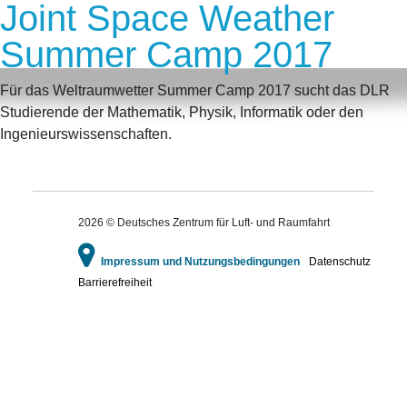
Joint Space Weather
Summer Camp 2017
Für das Weltraumwetter Summer Camp 2017 sucht das DLR
Studierende der Mathematik, Physik, Informatik oder den
Ingenieurswissenschaften.
2026 © Deutsches Zentrum für Luft- und Raumfahrt
Impressum und Nutzungsbedingungen
Datenschutz
Barrierefreiheit