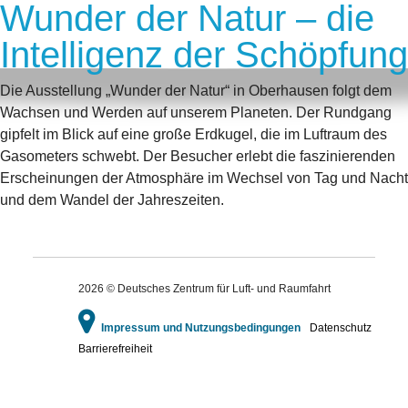
Wunder der Natur – die
Intelligenz der Schöpfung
Die Ausstellung „Wunder der Natur“ in Oberhausen folgt dem
Wachsen und Werden auf unserem Planeten. Der Rundgang
gipfelt im Blick auf eine große Erdkugel, die im Luftraum des
Gasometers schwebt. Der Besucher erlebt die faszinierenden
Erscheinungen der Atmosphäre im Wechsel von Tag und Nacht
und dem Wandel der Jahreszeiten.
2026 © Deutsches Zentrum für Luft- und Raumfahrt
Impressum und Nutzungsbedingungen
Datenschutz
Barrierefreiheit