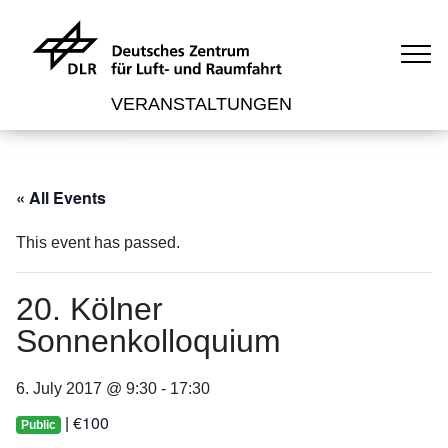
VERANSTALTUNGEN
« All Events
This event has passed.
20. Kölner
Sonnenkolloquium
6. July 2017 @ 9:30
-
17:30
€100
|
Public