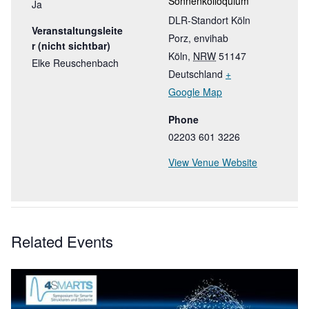
Sonnenkolloquium
Ja
DLR-Standort Köln
Veranstaltungsleite
Porz, envihab
r (nicht sichtbar)
Köln
,
NRW
51147
Elke Reuschenbach
Deutschland
+
Google Map
Phone
02203 601 3226
View Venue Website
Related Events