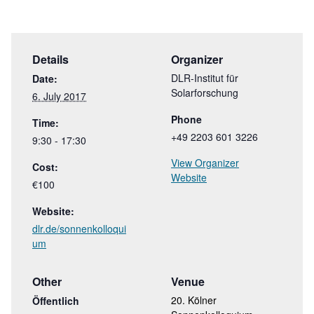
Details
Organizer
DLR-Institut für
Date:
Solarforschung
6. July 2017
Phone
Time:
+49 2203 601 3226
9:30 - 17:30
View Organizer
Cost:
Website
€100
Website:
dlr.de/sonnenkolloqui
um
Other
Venue
20. Kölner
Öffentlich