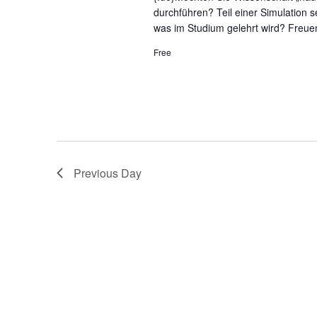
.
durchführen? Teil einer Simulation 
was im Studium gelehrt wird? Freuen
Free
Previous Day