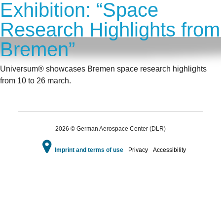
Exhibition: “Space
Research Highlights from
Bremen”
Universum® showcases Bremen space research highlights
from 10 to 26 march.
2026 © German Aerospace Center (DLR)
Imprint and terms of use
Privacy
Accessibility