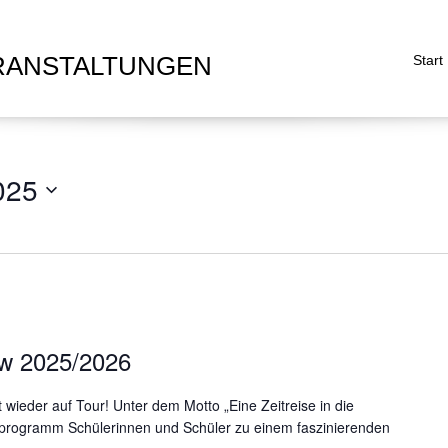
RANSTALTUNGEN
Start
025
w 2025/2026
ieder auf Tour! Unter dem Motto „Eine Zeitreise in die
enprogramm Schülerinnen und Schüler zu einem faszinierenden