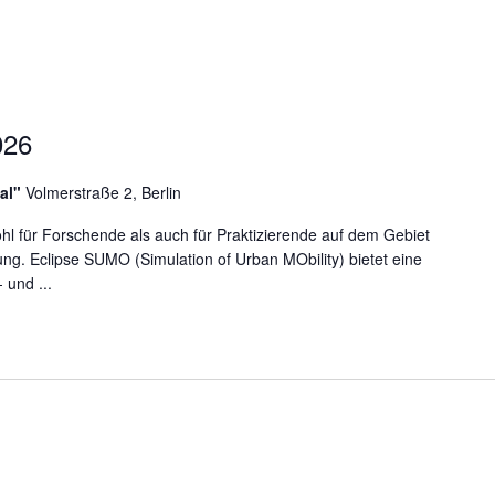
026
aal"
Volmerstraße 2, Berlin
hl für Forschende als auch für Praktizierende auf dem Gebiet
g. Eclipse SUMO (Simulation of Urban MObility) bietet eine
 und ...