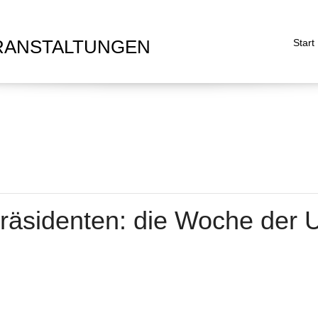
RANSTALTUNGEN
Start
äsidenten: die Woche der Um