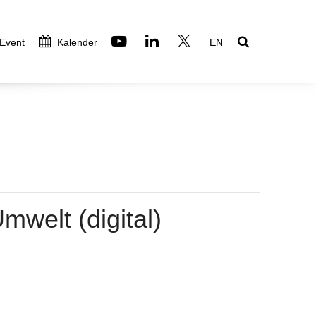
 Event
Kalender
EN
welt (digital)