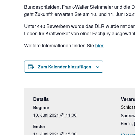
Bundespräsident Frank-Walter Steinmeier und die D
geht Zukunft!“ erwarten Sie am 10. und 11. Juni 2
Unter 440 Bewerbern wurde das DLR wurde mit den P
Leben für Kraftwerke“ von einer Fachjury ausgewähl
Weitere Informationen finden Sie
hier.
Zum Kalender hinzufügen
Details
Veran
Schloss
Beginn:
10. Juni 2021 @ 11:00
Spreew
Berlin
,
Ende:
11. Juni 2021 @ 15:00