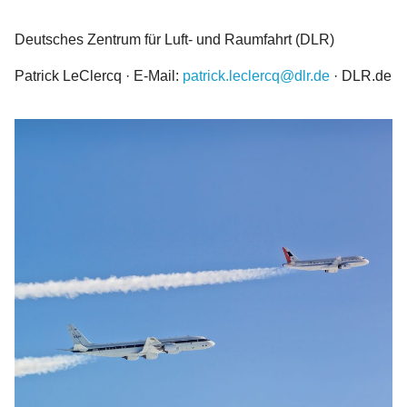
Deutsches Zentrum für Luft- und Raumfahrt (DLR)
Patrick LeClercq · E-Mail:
patrick.leclercq@dlr.de
· DLR.de