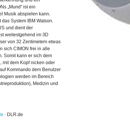
Ns „Mund“ ist ein
el Musik abspielen kann.
st das System IBM Watson.
S und dient der
t weitestgehend im 3D
ser von 32 Zentimetern etwas
n sich CIMON frei in alle
n. Somit kann er sich dem
 mit dem Kopf nicken oder
er auf Kommando dem Benutzer
ologien werden im Bereich
strieproduktion), Medizin und
de
· DLR.de