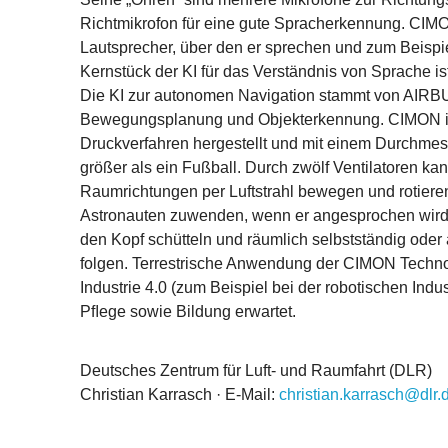
Richtmikrofon für eine gute Spracherkennung. CIMO
Lautsprecher, über den er sprechen und zum Beispi
Kernstück der KI für das Verständnis von Sprache i
Die KI zur autonomen Navigation stammt von AIRBU
Bewegungsplanung und Objekterkennung. CIMON is
Druckverfahren hergestellt und mit einem Durchmes
größer als ein Fußball. Durch zwölf Ventilatoren kan
Raumrichtungen per Luftstrahl bewegen und rotiere
Astronauten zuwenden, wenn er angesprochen wird,
den Kopf schütteln und räumlich selbstständig od
folgen. Terrestrische Anwendung der CIMON Techn
Industrie 4.0 (zum Beispiel bei der robotischen Indu
Pﬂege sowie Bildung erwartet.
Deutsches Zentrum für Luft- und Raumfahrt (DLR)
Christian Karrasch · E-Mail:
christian.karrasch@dlr.