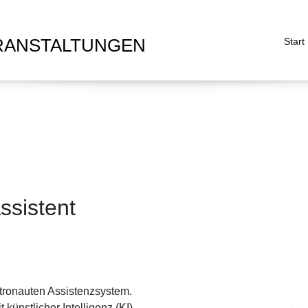
RANSTALTUNGEN
Start
ssistent
Astronauten Assistenzsystem.
ünstlicher Intelligenz (KI)