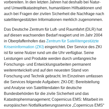
vorbereiten. In den letzten Jahren hat deshalb bei Natur-
und Umweltkatastrophen, humanitären Hilfsaktionen und
auch bei Fragen der zivilen Sicherheit die Nachfrage nach
satellitengestützten Informationen merklich zugenommen.
Das Deutsche Zentrum für Luft- und Raumfahrt (DLR) hat
auf diesen wachsenden Bedarf reagiert und im Jahr 2004
in Oberpfaffenhofen das
Zentrum für Satellitengestützte
Kriseninformation (ZKI)
eingerichtet. Der Service des ZKI
ist für seine Nutzer rund um die Uhr verfügbar. Seine
Leistungen und Produkte werden durch umfangreiche
Forschungs- und Entwicklungsarbeiten permanent
weiterentwickelt und auf den neuesten Stand von
Forschung und Technik gebracht. Im Einzelnen umfassen
die Services folgende Aufgaben: ZKI-DE: Bereitstellung
und Analyse von Satellitendaten für deutsche
Bundesbehörden für die zivile Sicherheit und das
Katastrophenmanagement; Copernicus EMS: Mitarbeit im
europäischen Notfallkartierungsservice „Copernicus EMS“