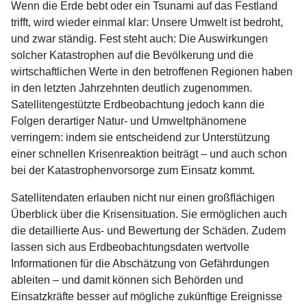
Wenn die Erde bebt oder ein Tsunami auf das Festland
trifft, wird wieder einmal klar: Unsere Umwelt ist bedroht,
und zwar ständig. Fest steht auch: Die Auswirkungen
solcher Katastrophen auf die Bevölkerung und die
wirtschaftlichen Werte in den betroffenen Regionen haben
in den letzten Jahrzehnten deutlich zugenommen.
Satellitengestützte Erdbeobachtung jedoch kann die
Folgen derartiger Natur- und Umweltphänomene
verringern: indem sie entscheidend zur Unterstützung
einer schnellen Krisenreaktion beiträgt – und auch schon
bei der Katastrophenvorsorge zum Einsatz kommt.
Satellitendaten erlauben nicht nur einen großﬂächigen
Überblick über die Krisensituation. Sie ermöglichen auch
die detaillierte Aus- und Bewertung der Schäden. Zudem
lassen sich aus Erdbeobachtungsdaten wertvolle
Informationen für die Abschätzung von Gefährdungen
ableiten – und damit können sich Behörden und
Einsatzkräfte besser auf mögliche zukünftige Ereignisse