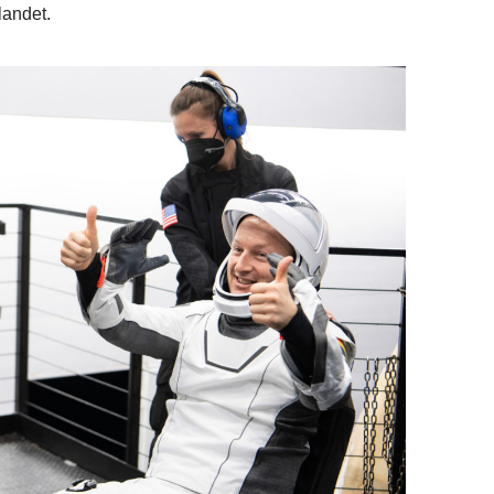
landet.