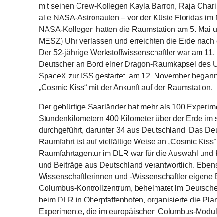
mit seinen Crew-Kollegen Kayla Barron, Raja Char
alle NASA-Astronauten – vor der Küste Floridas im
NASA-Kollegen hatten die Raumstation am 5. Mai u
MESZ) Uhr verlassen und erreichten die Erde nach
Der 52-jährige Werkstoffwissenschaftler war am 11.
Deutscher an Bord einer Dragon-Raumkapsel des
SpaceX zur ISS gestartet, am 12. November begann
„Cosmic Kiss“ mit der Ankunft auf der Raumstation.
Der gebürtige Saarländer hat mehr als 100 Experim
Stundenkilometern 400 Kilometer über der Erde i
durchgeführt, darunter 34 aus Deutschland. Das Deu
Raumfahrt ist auf vielfältige Weise an „Cosmic Kiss“
Raumfahrtagentur im DLR war für die Auswahl und 
und Beiträge aus Deutschland verantwortlich. Eben
Wissenschaftlerinnen und -Wissenschaftler eigene
Columbus-Kontrollzentrum, beheimatet im Deutsche
beim DLR in Oberpfaffenhofen, organisierte die P
Experimente, die im europäischen Columbus-Modul a