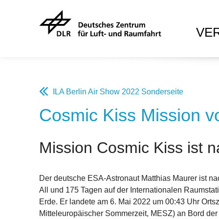
VE
ILA Berlin Air Show 2022 Sonderseite
Cosmic Kiss Mission v
Mission Cosmic Kiss ist 
Der deutsche ESA-Astronaut Matthias Maurer ist n
All und 175 Tagen auf der Internationalen Raumstat
Erde. Er landete am 6. Mai 2022 um 00:43 Uhr Ortsz
Mitteleuropäischer Sommerzeit, MESZ) an Bord de