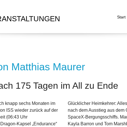
RANSTALTUNGEN
Start
on Matthias Maurer
nach 175 Tagen im All zu Ende
ach knapp sechs Monaten im
Glücklicher Heimkehrer: All
ion ISS wieder zurück auf der
nach dem Ausstieg aus dem 
eit (06:43 Uhr
SpaceX-Bergungsschiffs. Ma
r Dragon-Kapsel „Endurance“
Kayla Barron und Tom Marshb