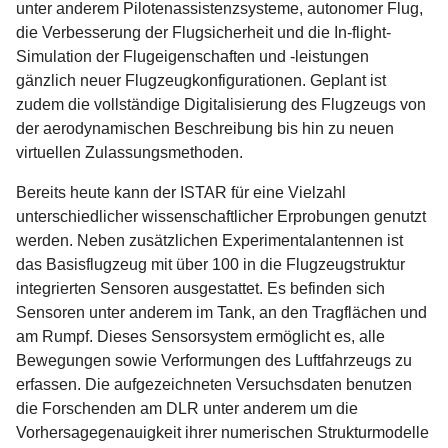
unter anderem Pilotenassistenzsysteme, autonomer Flug,
die Verbesserung der Flugsicherheit und die In-flight-
Simulation der Flugeigenschaften und -leistungen
gänzlich neuer Flugzeugkonfigurationen. Geplant ist
zudem die vollständige Digitalisierung des Flugzeugs von
der aerodynamischen Beschreibung bis hin zu neuen
virtuellen Zulassungsmethoden.
Bereits heute kann der ISTAR für eine Vielzahl
unterschiedlicher wissenschaftlicher Erprobungen genutzt
werden. Neben zusätzlichen Experimentalantennen ist
das Basisflugzeug mit über 100 in die Flugzeugstruktur
integrierten Sensoren ausgestattet. Es befinden sich
Sensoren unter anderem im Tank, an den Tragflächen und
am Rumpf. Dieses Sensorsystem ermöglicht es, alle
Bewegungen sowie Verformungen des Luftfahrzeugs zu
erfassen. Die aufgezeichneten Versuchsdaten benutzen
die Forschenden am DLR unter anderem um die
Vorhersagegenauigkeit ihrer numerischen Strukturmodelle