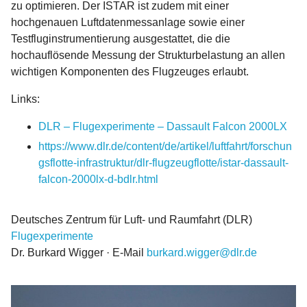
zu optimieren. Der ISTAR ist zudem mit einer
hochgenauen Luftdatenmessanlage sowie einer
Testfluginstrumentierung ausgestattet, die die
hochauflösende Messung der Strukturbelastung an allen
wichtigen Komponenten des Flugzeuges erlaubt.
Links:
DLR – Flugexperimente – Dassault Falcon 2000LX
https://www.dlr.de/content/de/artikel/luftfahrt/forschun
gsflotte-infrastruktur/dlr-flugzeugflotte/istar-dassault-
falcon-2000lx-d-bdlr.html
Deutsches Zentrum für Luft- und Raumfahrt (DLR)
Flugexperimente
Dr. Burkard Wigger · E-Mail
burkard.wigger@dlr.de