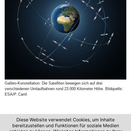
Galileo-Konstellation: Die Satelliten bewegen sich auf drei
verschiedenen Umlaufbahnen rund 23.000 Kilometer Höhe. Bildquelle:
ESA/P. Carril
Diese Website verwendet Cookies, um Inhalte
bereitzustellen und Funktionen für soziale Medien