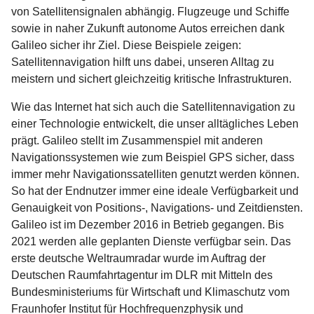
von Satellitensignalen abhängig. Flugzeuge und Schiffe
sowie in naher Zukunft autonome Autos erreichen dank
Galileo sicher ihr Ziel. Diese Beispiele zeigen:
Satellitennavigation hilft uns dabei, unseren Alltag zu
meistern und sichert gleichzeitig kritische Infrastrukturen.
Wie das Internet hat sich auch die Satellitennavigation zu
einer Technologie entwickelt, die unser alltägliches Leben
prägt. Galileo stellt im Zusammenspiel mit anderen
Navigationssystemen wie zum Beispiel GPS sicher, dass
immer mehr Navigationssatelliten genutzt werden können.
So hat der Endnutzer immer eine ideale Verfügbarkeit und
Genauigkeit von Positions-, Navigations- und Zeitdiensten.
Galileo ist im Dezember 2016 in Betrieb gegangen. Bis
2021 werden alle geplanten Dienste verfügbar sein. Das
erste deutsche Weltraumradar wurde im Auftrag der
Deutschen Raumfahrtagentur im DLR mit Mitteln des
Bundesministeriums für Wirtschaft und Klimaschutz vom
Fraunhofer Institut für Hochfrequenzphysik und