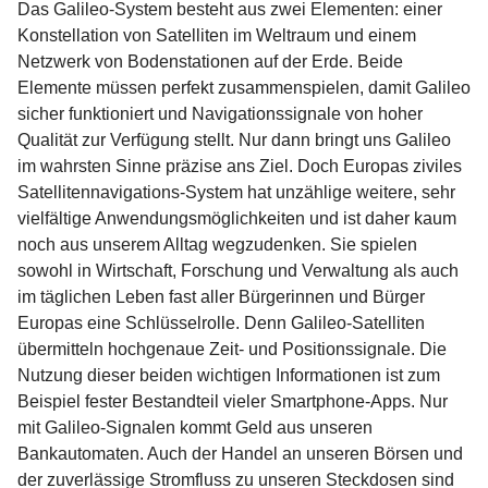
Das Galileo-System besteht aus zwei Elementen: einer
Konstellation von Satelliten im Weltraum und einem
Netzwerk von Bodenstationen auf der Erde. Beide
Elemente müssen perfekt zusammenspielen, damit Galileo
sicher funktioniert und Navigationssignale von hoher
Qualität zur Verfügung stellt. Nur dann bringt uns Galileo
im wahrsten Sinne präzise ans Ziel. Doch Europas ziviles
Satellitennavigations-System hat unzählige weitere, sehr
vielfältige Anwendungsmöglichkeiten und ist daher kaum
noch aus unserem Alltag wegzudenken. Sie spielen
sowohl in Wirtschaft, Forschung und Verwaltung als auch
im täglichen Leben fast aller Bürgerinnen und Bürger
Europas eine Schlüsselrolle. Denn Galileo-Satelliten
übermitteln hochgenaue Zeit- und Positionssignale. Die
Nutzung dieser beiden wichtigen Informationen ist zum
Beispiel fester Bestandteil vieler Smartphone-Apps. Nur
mit Galileo-Signalen kommt Geld aus unseren
Bankautomaten. Auch der Handel an unseren Börsen und
der zuverlässige Stromfluss zu unseren Steckdosen sind