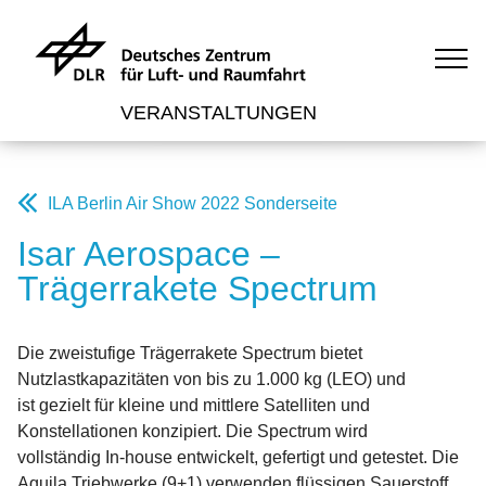
VERANSTALTUNGEN
ILA Berlin Air Show 2022 Sonderseite
Isar Aerospace –
Trägerrakete Spectrum
Die zweistufige Trägerrakete Spectrum bietet
Nutzlastkapazitäten von bis zu 1.000 kg (LEO) und
ist gezielt für kleine und mittlere Satelliten und
Konstellationen konzipiert. Die Spectrum wird
vollständig In-house entwickelt, gefertigt und getestet. Die
Aquila Triebwerke (9+1) verwenden flüssigen Sauerstoff