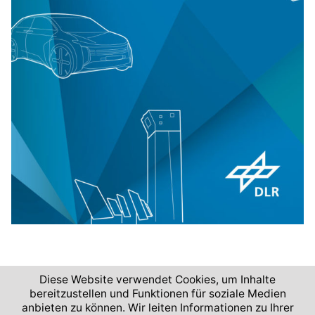
Diese Website verwendet Cookies, um Inhalte
bereitzustellen und Funktionen für soziale Medien
anbieten zu können. Wir leiten Informationen zu Ihrer
2026 © Deutsches Zentrum für Luft- und Raumfahrt