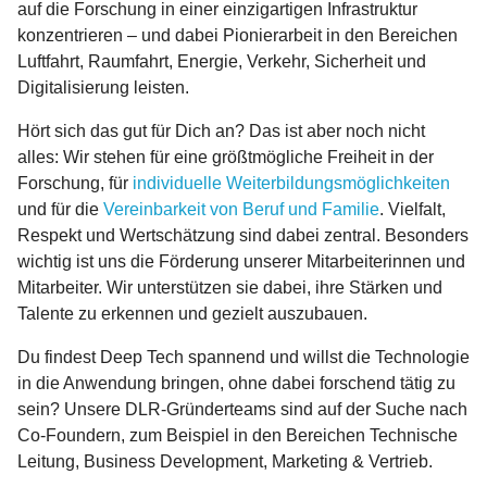
auf die Forschung in einer einzigartigen Infrastruktur
konzentrieren – und dabei Pionierarbeit in den Bereichen
Luftfahrt, Raumfahrt, Energie, Verkehr, Sicherheit und
Digitalisierung leisten.
Hört sich das gut für Dich an? Das ist aber noch nicht
alles: Wir stehen für eine größtmögliche Freiheit in der
Forschung, für
individuelle Weiterbildungsmöglichkeiten
und für die
Vereinbarkeit von Beruf und Familie
. Vielfalt,
Respekt und Wertschätzung sind dabei zentral. Besonders
wichtig ist uns die Förderung unserer Mitarbeiterinnen und
Mitarbeiter. Wir unterstützen sie dabei, ihre Stärken und
Talente zu erkennen und gezielt auszubauen.
Du findest Deep Tech spannend und willst die Technologie
in die Anwendung bringen, ohne dabei forschend tätig zu
sein? Unsere DLR-Gründerteams sind auf der Suche nach
Co-Foundern, zum Beispiel in den Bereichen Technische
Leitung, Business Development, Marketing & Vertrieb.