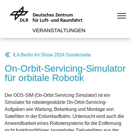
VERANSTALTUNGEN
ILA Berlin Air Show 2024 Sonderseite
On-Orbit-Servicing-Simulator
für orbitale Robotik
Der OOS-SIM (On-Orbit Servicing Simulator) ist ein
Simulator für robotergestützte On-Orbit-Servicing-
Aufgaben wie Wartung, Betankung und Montage von
Satelliten in der Erdumlaufbahn. Untersucht wird auch die
Anwendbarkeit eines Robotersystems für die Entfernung
nicht funktionsfähiger, taumelnder Zielsatelliten aus der