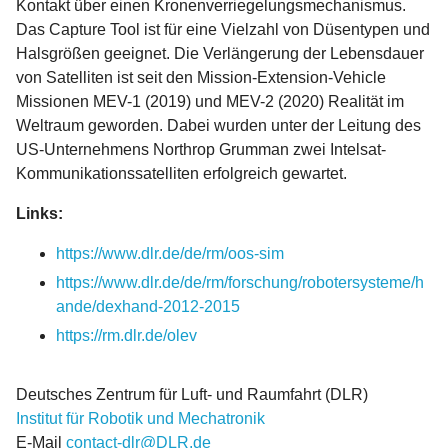
Kontakt über einen Kronenverriegelungsmechanismus.
Das Capture Tool ist für eine Vielzahl von Düsentypen und
Halsgrößen geeignet. Die Verlängerung der Lebensdauer
von Satelliten ist seit den Mission-Extension-Vehicle
Missionen MEV-1 (2019) und MEV-2 (2020) Realität im
Weltraum geworden. Dabei wurden unter der Leitung des
US-Unternehmens Northrop Grumman zwei Intelsat-
Kommunikationssatelliten erfolgreich gewartet.
Links:
https://www.dlr.de/de/rm/oos-sim
https://www.dlr.de/de/rm/forschung/robotersysteme/h
ande/dexhand-2012-2015
https://rm.dlr.de/olev
Deutsches Zentrum für Luft- und Raumfahrt (DLR)
Institut für Robotik und Mechatronik
E-Mail
contact-dlr@DLR.de