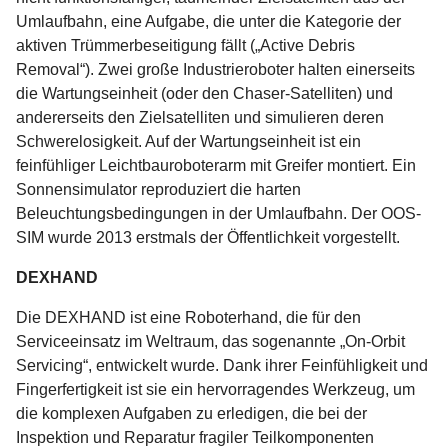
Umlaufbahn, eine Aufgabe, die unter die Kategorie der
aktiven Trümmerbeseitigung fällt („Active Debris
Removal“). Zwei große Industrieroboter halten einerseits
die Wartungseinheit (oder den Chaser-Satelliten) und
andererseits den Zielsatelliten und simulieren deren
Schwerelosigkeit. Auf der Wartungseinheit ist ein
feinfühliger Leichtbauroboterarm mit Greifer montiert. Ein
Sonnensimulator reproduziert die harten
Beleuchtungsbedingungen in der Umlaufbahn. Der OOS-
SIM wurde 2013 erstmals der Öffentlichkeit vorgestellt.
DEXHAND
Die DEXHAND ist eine Roboterhand, die für den
Serviceeinsatz im Weltraum, das sogenannte „On-Orbit
Servicing“, entwickelt wurde. Dank ihrer Feinfühligkeit und
Fingerfertigkeit ist sie ein hervorragendes Werkzeug, um
die komplexen Aufgaben zu erledigen, die bei der
Inspektion und Reparatur fragiler Teilkomponenten