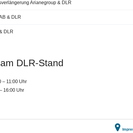
gsverlängerung Arianegroup & DLR
LAB & DLR
 & DLR
e am DLR-Stand
0 – 11:00 Uhr
 – 16:00 Uhr
Impre