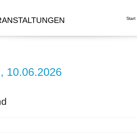
RANSTALTUNGEN
Start
h, 10.06.2026
nd