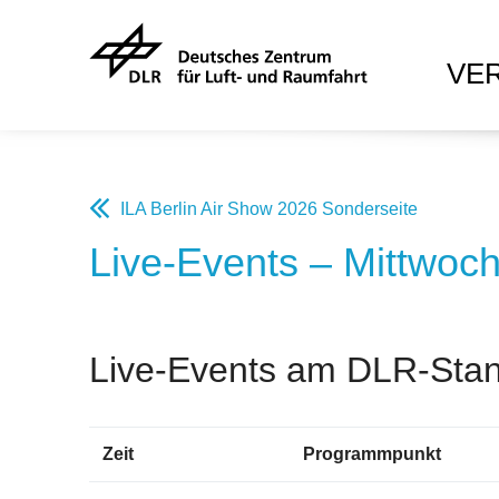
VE
ILA Berlin Air Show 2026 Sonderseite
Live-Events – Mittwoc
Live-Events am DLR-Sta
Zeit
Programmpunkt