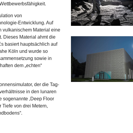
 Wettbewerbsfähigkeit.
lation von
nologie-Entwicklung. Auf
n vulkanischem Material eine
. Dieses Material ahmt die
 basiert hauptsächlich auf
nahe Köln und wurde so
Zusammensetzung sowie in
haften dem „echten“
nnensimulator, der die Tag-
erhältnisse in den lunaren
ie sogenannte ‚Deep Floor
Tiefe von drei Metern,
ndbodens“.