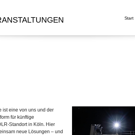
RANSTALTUNGEN
Start
e ist eine von uns und der
orm für künftige
LR-Standort in Köln. Hier
emeinsam neue Lösungen – und