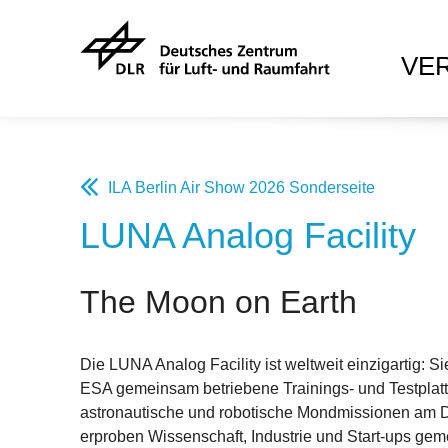
VE
ILA Berlin Air Show 2026 Sonderseite
LUNA Analog Facility
The Moon on Earth
Die LUNA Analog Facility ist weltweit einzigartig: Si
ESA gemeinsam betriebene Trainings- und Testplattf
astronautische und robotische Mondmissionen am D
erproben Wissenschaft, Industrie und Start-ups g