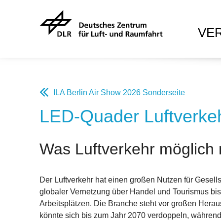
VE
ILA Berlin Air Show 2026 Sonderseite
LED-Quader Luftverkeh
Was Luftverkehr möglich 
Der Luftverkehr hat einen großen Nutzen für Gesells
globaler Vernetzung über Handel und Tourismus bi
Arbeitsplätzen. Die Branche steht vor großen Herau
könnte sich bis zum Jahr 2070 verdoppeln, währen