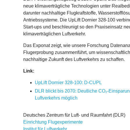
neue klimaverträgliche Technologien unter Realbe
darunter nachhaltige Flugkraftstoffe, Wasserstofflö
Antriebssysteme. Die UpLift Dornier 328-100 verbin
Start-ups und beschleunigt so den Praxiseinsatz ne
klimaverträglichen Luftverkehr.
Das Exponat zeigt, wie unsere Forschung Datenana
Flugerprobung zusammenführt, um wissenschaftlich
nachhaltige Zukunft des Luftverkehrs zu schaffen.
Link:
UpLift Dornier 328-100: D-CUPL
DLR blickt bis 2070: Deutliche CO₂-Einsparun
Luftverkehrs möglich
Deutsches Zentrum für Luft- und Raumfahrt (DLR)
Einrichtung Flugexperimente
Institut für Luftverkehr