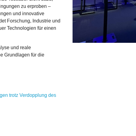
dingungen zu erproben –
sungen und innovative
det Forschung, Industrie und
uer Technologien für einen
lyse und reale
e Grundlagen für die
gen trotz Verdopplung des