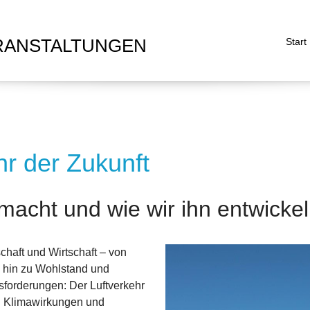
RANSTALTUNGEN
Start
r der Zukunft
macht und wie wir ihn entwicke
chaft und Wirtschaft – von
s hin zu Wohlstand und
sforderungen: Der Luftverkehr
d Klimawirkungen und