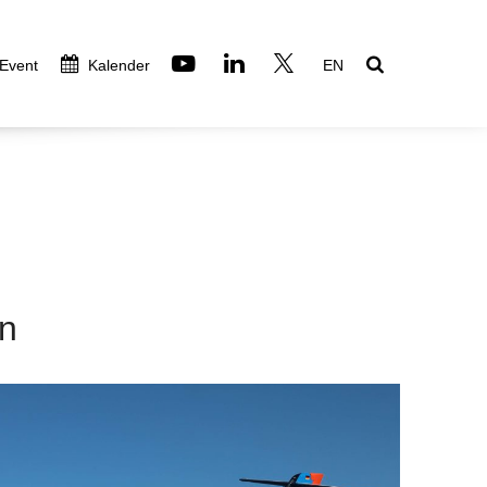
 Event
Kalender
EN
ln